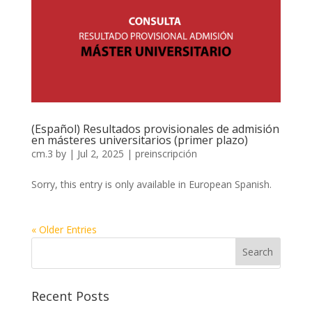
(Español) Resultados provisionales de admisión
en másteres universitarios (primer plazo)
cm.3
by
|
Jul 2, 2025
|
preinscripción
Sorry, this entry is only available in European Spanish.
« Older Entries
Recent Posts