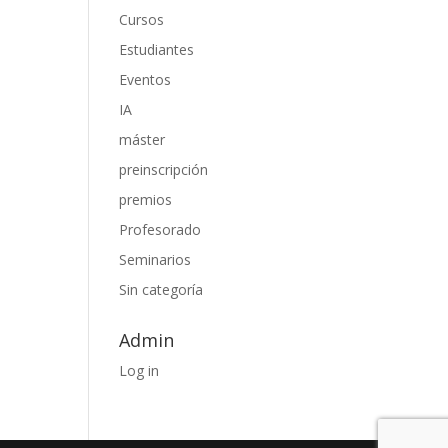
Cursos
Estudiantes
Eventos
IA
máster
preinscripción
premios
Profesorado
Seminarios
Sin categoría
Admin
Log in