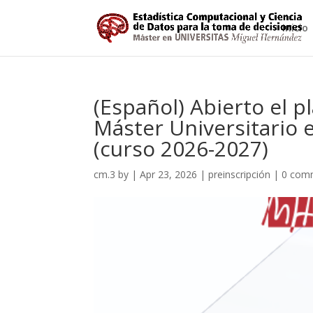
Inicio
(Español) Abierto el p
Máster Universitario 
(curso 2026-2027)
cm.3
by
|
Apr 23, 2026
|
preinscripción
|
0 com