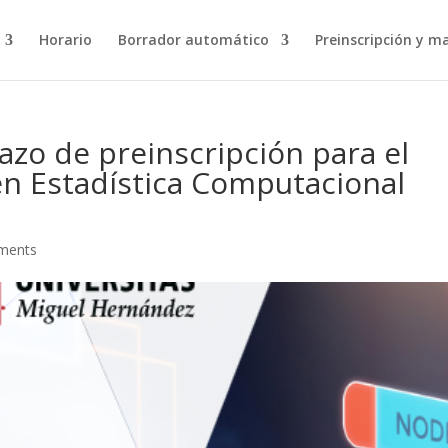
Horario
Borrador automático
Preinscripción y ma
lazo de preinscripción para el
en Estadística Computacional
ments