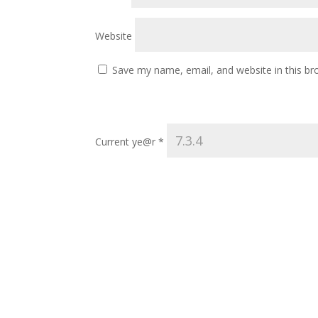
Website
Save my name, email, and website in this br
Current ye@r
*