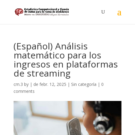
(Español) Análisis
matemático para los
ingresos en plataformas
de streaming
cm.3
by
|
de febr. 12, 2025
|
Sin categoría
|
0
comments