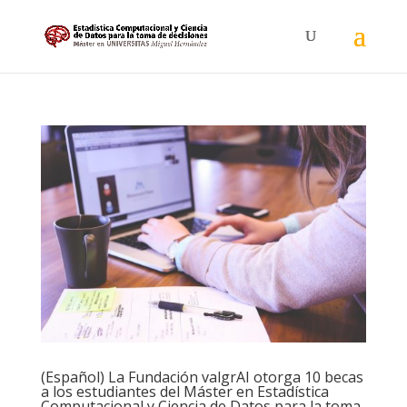
(Español) La Fundación valgrAI otorga 10 becas
a los estudiantes del Máster en Estadística
Computacional y Ciencia de Datos para la toma